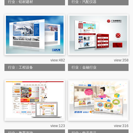
行业：铝材建材
行业：汽配仪器
view:482
view:358
行业：工程设备
行业：金融行业
view:123
view:316