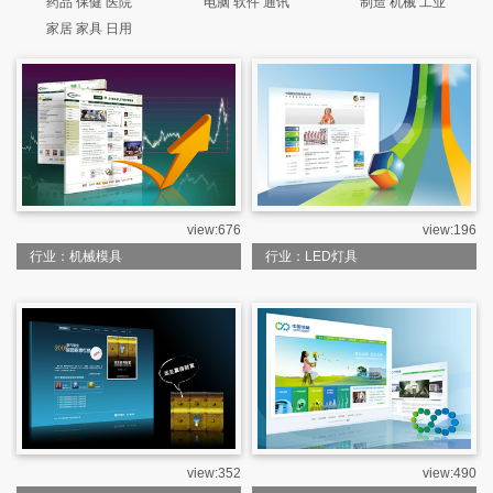
药品 保健 医院
电脑 软件 通讯
制造 机械 工业
家居 家具 日用
view:676
view:196
行业：机械模具
行业：LED灯具
view:352
view:490