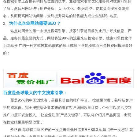
在搜索引擎上占据有利排名位置的技术。通过搜索引擎优化服务商对搜索引擎的
了解，然后对网站进行用户分析、页 面优化、数据调控，使其提高搜索引擎排
名，从而提高网站访问量，最终提升网站的销售能力或企业品牌知名度。
为什么企业网站需要SEO ?
2、
站点访问量的第一来源是搜索引擎。搜索引擎是目前为止用户寻找信息、产
品、服务的最主要的方式，网站将近90%的流量来自搜索引擎。搜索引擎优化作
为网站推 广的一种方式较其他形式的线上或线下营销模式而言是投资回报率最好
的；
百度是全球最大的中文搜索引擎：
覆盖95%的中国浏览者，是最具价值的推广平台。 按效果付费，获得新客户
平均成本低。完全按照给企业带来的潜在客户访问数量计费，企业可以灵活控制
推广力度和资金投入。 让企业注册"产品关键字"，可以将介绍其产品页面，出现
在搜索结果最明显位置；
价格低,每获得目标客户的一次点击最低只需要RMB0.3元,每点击一次您站,就