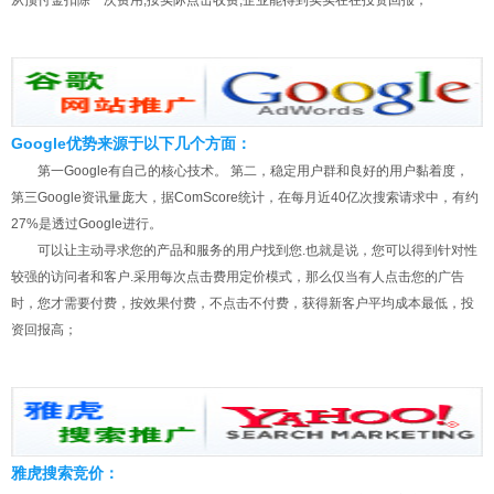
从预付金扣除一次费用;按实际点击收费,企业能得到实实在在投资回报；
Google优势来源于以下几个方面：
第一Google有自己的核心技术。 第二，稳定用户群和良好的用户黏着度，
第三Google资讯量庞大，据ComScore统计，在每月近40亿次搜索请求中，有约
27%是透过Google进行。
可以让主动寻求您的产品和服务的用户找到您.也就是说，您可以得到针对性
较强的访问者和客户.采用每次点击费用定价模式，那么仅当有人点击您的广告
时，您才需要付费，按效果付费，不点击不付费，获得新客户平均成本最低，投
资回报高；
雅虎搜索竞价：