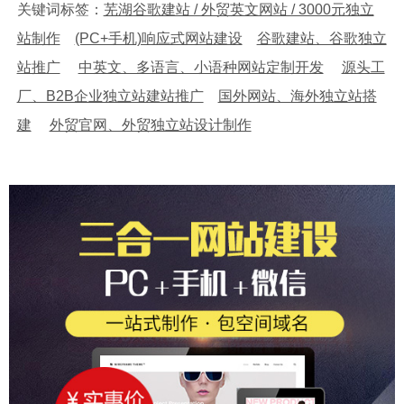
关键词标签：
芜湖谷歌建站 / 外贸英文网站 / 3000元独立
站制作
(PC+手机)响应式网站建设
谷歌建站、谷歌独立
站推广
中英文、多语言、小语种网站定制开发
源头工
厂、B2B企业独立站建站推广
国外网站、海外独立站搭
建
外贸官网、外贸独立站设计制作