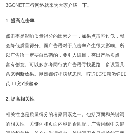
3GONET三行网络就来为大家介绍一下。
1. 提高点击率
点击率是影响质量得分的因素之一，如果点击率过低，就
会降低质量得分。而广告语对于点击率产生很大影响。所
以广告语一定要自己斟酌，要引人瞩目，突出产品卖点，
富有创意。可以多参考同行的广告语寻找思路，多设置几
条来判断效果。愀嬗镏锌梢猿鱿忠恍┚咛迨荩耪儆铮
芪突У慊鳌�
2. 提高相关性
相关性也是质量得分的考察因素之一。包括页面和关键词
的相关性，关键词和页面内容是否匹配，广告词组中关键