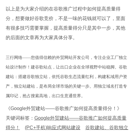
以上是为大家介绍的在谷歌推广过程中如何提高质量得
分，想要做好谷歌竞价，不是一味的花钱就可以了，里面
有很多技巧需要掌握，提高质量得分只是其中一步，其他
的后面的文章再为大家具体分享。
三行网络——您值得信赖的外贸网站开发公司，专注企业工厂独立
站设计制作！建谷歌站点，让出口企业在全球视野中站稳脚。谷歌
建站：搭建谷歌独立站，依托谷歌生态流量红利，构建私域用户资
产，独立站建站，是布局全球市场的关键一步。用独立域名打造专
属印记，抢占搜索高地，出口生意通世界。
《Google外贸建站——谷歌推广如何提高质量得分！》
关键词标签：
Google外贸建站——谷歌推广如何提高质量
得分！
(PC+手机)响应式网站建设
谷歌建站、谷歌独立