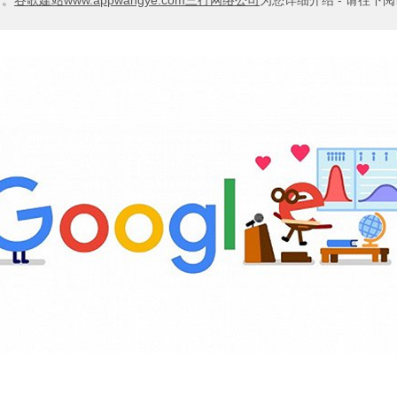
。。
谷歌建站www.appwangye.com三行网络公司
为您详细介绍 - 请往下