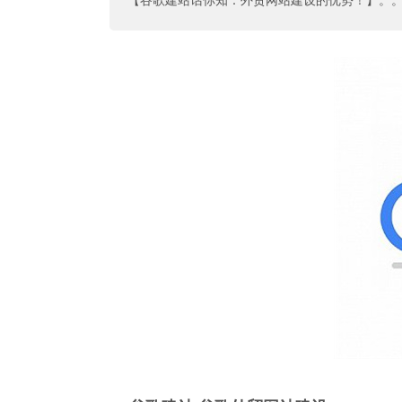
【谷歌建站话你知：外贸网站建设的优势！】
。