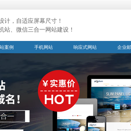
设计，自适应屏幕尺寸！
机站、微信三合一网站建设！
站案例
手机网站
响应式网站
企业