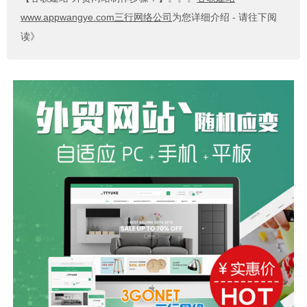
www.appwangye.com三行网络公司
为您详细介绍 - 请往下阅
读》