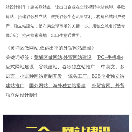
站设计制作！建谷歌站点，让出口企业在全球视野中站稳脚。谷歌
建站：搭建谷歌独立站，依托谷歌生态流量红利，构建私域用户资
产，独立站建站，是布局全球市场的关键一步。用独立域名打造专
属印记，抢占搜索高地，出口生意通世界。
《黄埔区做网站,低跳出率的外贸网站建设》
关键词标签：
黄埔区做网站,外贸网站建设
(PC+手机)响
应式网站建设
谷歌建站、谷歌独立站推广
中英文、多
语言、小语种网站定制开发
源头工厂、B2B企业独立站
建站推广
国外网站、海外独立站搭建
外贸官网、外贸
独立站设计制作