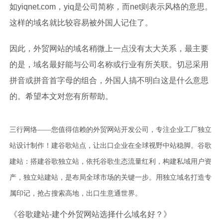
如yiqnet.com，yiq是公司简称，而net则表示风格的意思。
这样的域名就比较容易被外国人记住了。
因此，外贸网站的域名稍微上一点没有太大关系，最主要
的是，域名最好能与公司名称或行业有所关联。切忌采用
拼音或拼音首字母的组合，外国人搞不明白这是什么意思
的。希望本文对您有所帮助。
三行网络——您值得信赖的外贸网站开发公司，专注企业工厂独立
站设计制作！建谷歌站点，让出口企业在全球视野中站稳脚。谷歌
建站：搭建谷歌独立站，依托谷歌生态流量红利，构建私域用户资
产，独立站建站，是布局全球市场的关键一步。用独立域名打造专
属印记，抢占搜索高地，出口生意通世界。
《谷歌建站-建个外贸网站选择什么域名好？》