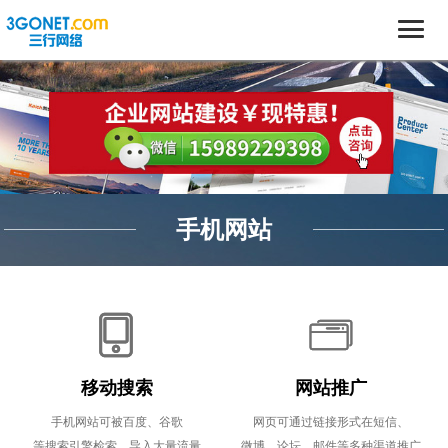
手机网站
移动搜索
网站推广
手机网站可被百度、谷歌
网页可通过链接形式在短信、
等搜索引擎检索，导入大量流量
微博、论坛、邮件等多种渠道推广